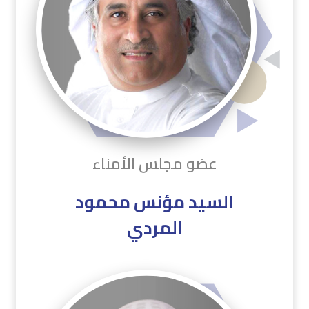
عضو مجلس الأمناء
السيد مؤنس محمود
المردي